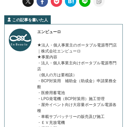
この記事を書いた人
エンビューロ
★法人・個人事業主のポータブル電源専門店
｜株式会社エンビューロ
★事業内容
・法人・個人事業主向けポータブル電源専門
店
（個人の方は要相談）
・BCP対策用 補助金（助成金）申請業務全
般
・医療用蓄電池
・LPG発電機（BCP対策用）施工管理
・屋外イベント向け大容量ポータブル電源各
種
・車載サブバッテリーの販売及び施工
・ＥＶ充放電機