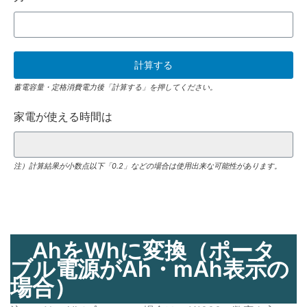
蓄電容量・定格消費電力後「計算する」を押してください。
家電が使える時間は
注）計算結果が小数点以下「0.2」などの場合は使用出来な可能性があります。
AhをWhに変換（ポータ
ブル電源がAh・mAh表示の
場合）