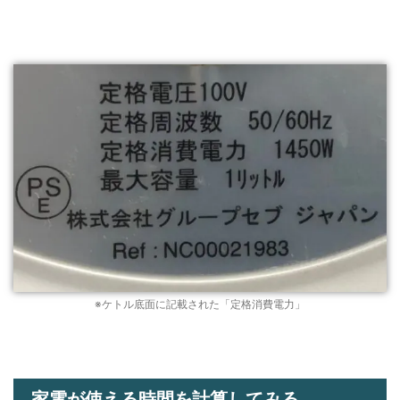
※ケトル底面に記載された「定格消費電力」
家電が使える時間を計算してみる