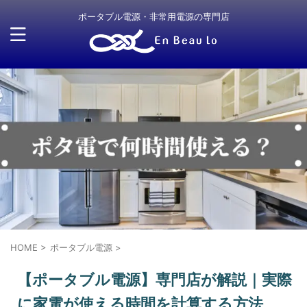
ポータブル電源・非常用電源の専門店
HOME
>
ポータブル電源
>
【ポータブル電源】専門店が解説｜実際
に家電が使える時間を計算する方法