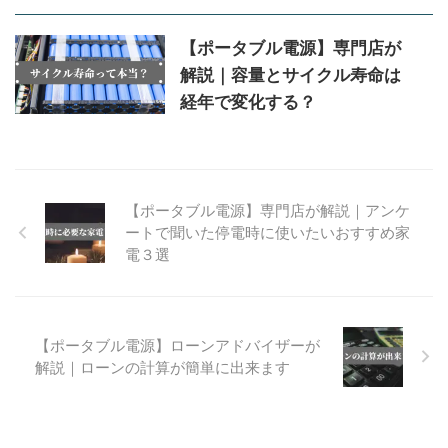
【ポータブル電源】専門店が
解説｜容量とサイクル寿命は
経年で変化する？
【ポータブル電源】専門店が解説｜アンケ
ートで聞いた停電時に使いたいおすすめ家
電３選
【ポータブル電源】ローンアドバイザーが
解説｜ローンの計算が簡単に出来ます