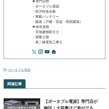
★専門分野
・ポータブル電源
・BCP対策全般
・車載バッテリー
・建築（戸建・収益・医院建築）
★保有資格
・宅地建物取引士
・測量士補
・第二種電気工事士
-
ポータブル電源
関連記事
【ポータブル電源】専門店が
解説｜大容量ほど差がでる