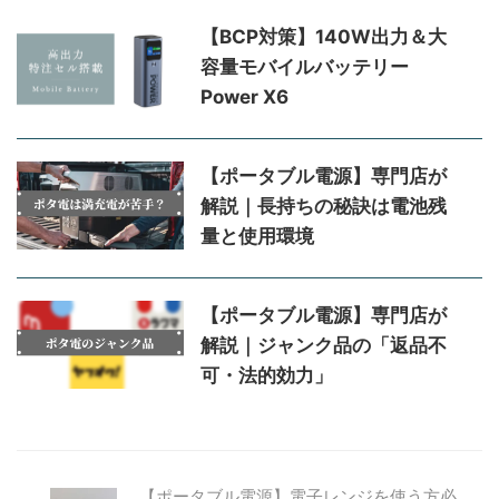
【BCP対策】140W出力＆大
容量モバイルバッテリー
Power X6
【ポータブル電源】専門店が
解説｜長持ちの秘訣は電池残
量と使用環境
【ポータブル電源】専門店が
解説｜ジャンク品の「返品不
可・法的効力」
【ポータブル電源】電子レンジを使う方必