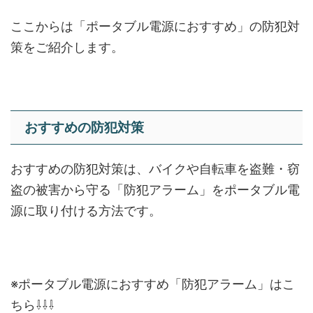
ここからは「ポータブル電源におすすめ」の防犯対
策をご紹介します。
おすすめの防犯対策
おすすめの防犯対策は、バイクや自転車を盗難・窃
盗の被害から守る
「防犯アラーム」をポータブル電
源に取り付ける
方法です。
※ポータブル電源におすすめ「防犯アラーム」はこ
ちら⇩⇩⇩