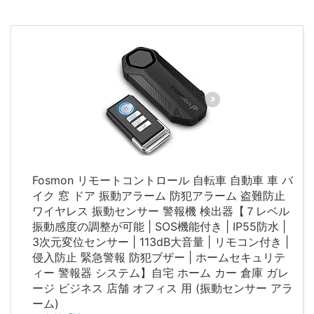
Fosmon リモートコントロール 自転車 自動車 車 バ
イク 窓 ドア 振動アラーム 防犯アラーム 盗難防止
ワイヤレス 振動センサー 警報機 検出器【７レベル
振動感度の調整が可能 | SOS機能付き | IP55防水 |
3次元変位センサー | 113dB大音量 | リモコン付き |
侵入防止 緊急警報 防犯ブザー | ホームセキュリテ
ィー 警報器 システム】自宅 ホーム カー 倉庫 ガレ
ージ ビジネス 店舗 オフィス 用 (振動センサー アラ
ーム)