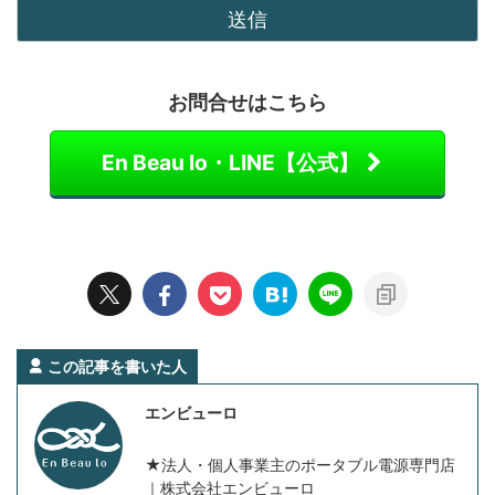
お問合せはこちら
En Beau lo・LINE【公式】
この記事を書いた人
エンビューロ
★法人・個人事業主のポータブル電源専門店
｜株式会社エンビューロ