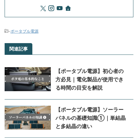
-
ポータブル電源
関連記事
【ポータブル電源】初心者の
方必見｜電化製品が使用でき
る時間の目安を解説
【ポータブル電源】ソーラー
パネルの基礎知識①｜単結晶
と多結晶の違い