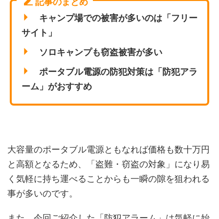
記事のまとめ
キャンプ場での被害が多いのは「フリー
サイト」
ソロキャンプも窃盗被害が多い
ポータブル電源の防犯対策は「防犯アラ
ーム」がおすすめ
大容量のポータブル電源ともなれば価格も数十万円
と高額となるため、「盗難・窃盗の対象」になり易
く気軽に持ち運べることからも
一瞬の隙を狙われる
事が多いのです。
また、今回ご紹介した「防犯アラーム」は気軽に始