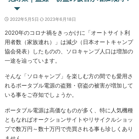
2022年5月5日
2023年6月18日
2020年のコロナ禍をきっかけに「オートサイト利
用者数（家族連れ）」は減少（日本オートキャンプ
協会発表）したものの、
ソロキャンプ人口は増加の
一途を辿っています。
そんな「ソロキャンプ」を楽しむ方の間でも愛用さ
れるポータブル電源の
盗難・窃盗の被害が増加して
いる
事をご存知でしょうか。
ポータブル電源は高価なものが多く、特に人気機種
ともなればオークションサイトやリサイクルショッ
プで
数万円～数十万円で売買される
事も珍しくあり
ません。